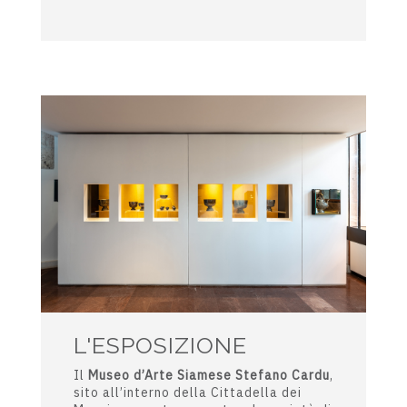
Fossati e esposta nella Galleria
Comunale d’Arte fino al 1981.
Il
Museo d’Arte Siamese Stefano Cardu
è oggi ospitato nella Cittadella dei
Musei, il maggiore polo museale
dell’Isola.