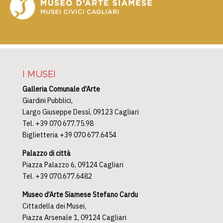
I MUSEI
Galleria Comunale d’Arte
Giardini Pubblici,
Largo Giuseppe Dessì, 09123 Cagliari
Tel. +39 070 677.75.98
Biglietteria +39 070 677.6454
Palazzo di città