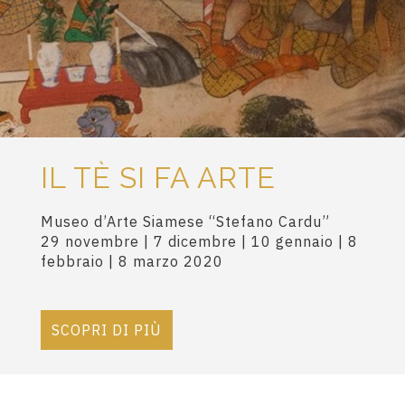
IL TÈ SI FA ARTE
Museo d’Arte Siamese “Stefano Cardu”
29 novembre | 7 dicembre | 10 gennaio | 8
febbraio | 8 marzo 2020
SCOPRI DI PIÙ