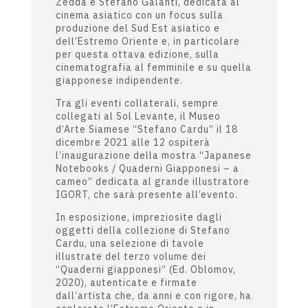
Zedda e Stefano Galanti, dedicata al
cinema asiatico con un focus sulla
produzione del Sud Est asiatico e
dell’Estremo Oriente e, in particolare
per questa ottava edizione, sulla
cinematografia al femminile e su quella
giapponese indipendente.
Tra gli eventi collaterali, sempre
collegati al Sol Levante, il Museo
d’Arte Siamese “Stefano Cardu” il 18
dicembre 2021 alle 12 ospiterà
l’inaugurazione della mostra “Japanese
Notebooks / Quaderni Giapponesi – a
cameo” dedicata al grande illustratore
IGORT, che sarà presente all’evento.
In esposizione, impreziosite dagli
oggetti della collezione di Stefano
Cardu, una selezione di tavole
illustrate del terzo volume dei
“Quaderni giapponesi” (Ed. Oblomov,
2020), autenticate e firmate
dall’artista che, da anni e con rigore, ha