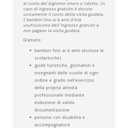
archeologico o storico artistico
delle facoltà di lettere e filosofia
e accademie di belle arti
*Il costo della visita guidata si somma
al costo del biglietto intero o ridotto. In
caso di ingresso gratuito è dovuto
unicamente il costo della visita guidata.
I bambini fino ai 6 anni d’età
usufruiscono dell’ingresso gratuito e
non pagano la visita guidata
Gratuito:
bambini fino ai 6 anni (escluse le
scolaresche)
guide turistiche, giornalisti e
insegnanti delle scuole di ogni
ordine e grado nell’esercizio
della propria attività