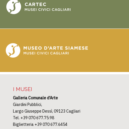
I MUSEI
Galleria Comunale d’Arte
Giardini Pubblici,
Largo Giuseppe Dessì, 09123 Cagliari
Tel. +39 070 677.75.98
Biglietteria +39 070 677.6454