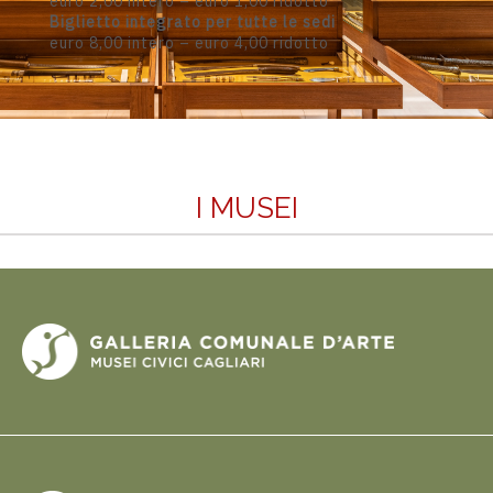
euro 2,00 intero – euro 1,00 ridotto
Biglietto integrato per tutte le sedi
euro 8,00 intero – euro 4,00 ridotto
I MUSEI