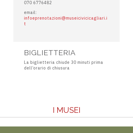
070 6776482
email:
infoeprenotazioni@museicivicicagliari.i
t
BIGLIETTERIA
La biglietteria chiude 30 minuti prima
dell’orario di chiusura
I MUSEI