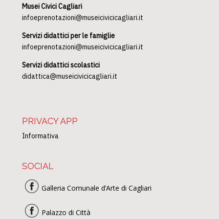
Musei Civici Cagliari
infoeprenotazioni@museicivicicagliari.it
Servizi didattici per le famiglie
infoeprenotazioni@museicivicicagliari.it
Servizi didattici scolastici
didattica@museicivicicagliari.it
PRIVACY APP
Informativa
SOCIAL
Galleria Comunale d’Arte di Cagliari
Palazzo di Città