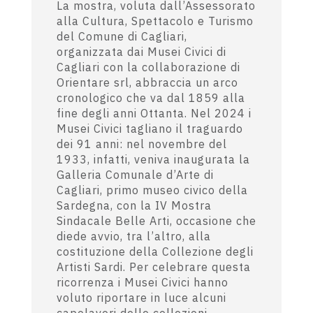
La mostra, voluta dall’Assessorato
alla Cultura, Spettacolo e Turismo
del Comune di Cagliari,
organizzata dai Musei Civici di
Cagliari con la collaborazione di
Orientare srl, abbraccia un arco
cronologico che va dal 1859 alla
fine degli anni Ottanta. Nel 2024 i
Musei Civici tagliano il traguardo
dei 91 anni: nel novembre del
1933, infatti, veniva inaugurata la
Galleria Comunale d’Arte di
Cagliari, primo museo civico della
Sardegna, con la IV Mostra
Sindacale Belle Arti, occasione che
diede avvio, tra l’altro, alla
costituzione della Collezione degli
Artisti Sardi. Per celebrare questa
ricorrenza i Musei Civici hanno
voluto riportare in luce alcuni
capolavori delle collezioni