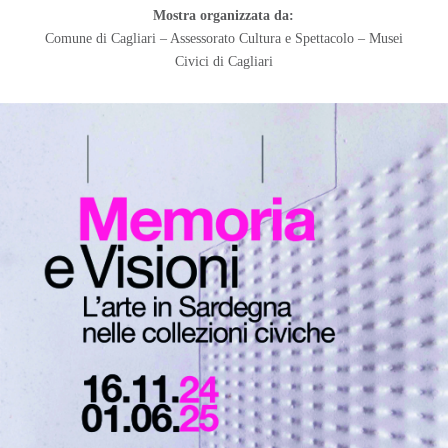
Mostra organizzata da:
Comune di Cagliari – Assessorato Cultura e Spettacolo – Musei
Civici di Cagliari