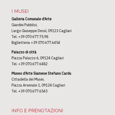
I MUSEI
Galleria Comunale d’Arte
Giardini Pubblici,
Largo Giuseppe Dessì, 09123 Cagliari
Tel. +39 070 677.75.98
Biglietteria +39 070 677.6454
Palazzo di città
Piazza Palazzo 6, 09124 Cagliari
Tel. +39 070.677.6482
Museo d’Arte Siamese Stefano Cardu
Cittadella dei Musei,
Piazza Arsenale 1, 09124 Cagliari
Tel. +39 070.677.6543
INFO E PRENOTAZIONI