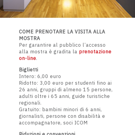
COME PRENOTARE LA VISITA ALLA
MOSTRA
Per garantire al pubblico l’accesso
alla mostra
è gradita la
prenotazione
on-line
.
Biglietti
Intero: 6,00 euro
Ridotto: 3,00 euro
per studenti fino ai
26 anni, gruppi di almeno 15 persone,
adulti oltre i 65 anni, guide turistiche
regionali.
Gratuito:
bambini minori di 6 anni,
giornalisti,
persone con disabilità e
accompagnatore
, soci ICOM
Riduzioni e convenzioni