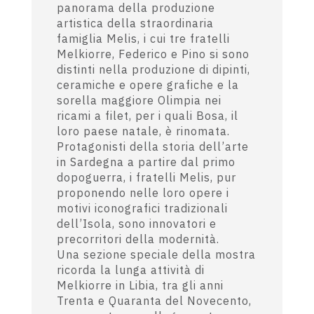
panorama della produzione
artistica della straordinaria
famiglia Melis, i cui tre fratelli
Melkiorre, Federico e Pino si sono
distinti nella produzione di dipinti,
ceramiche e opere grafiche e la
sorella maggiore Olimpia nei
ricami a filet, per i quali Bosa, il
loro paese natale, è rinomata.
Protagonisti della storia dell’arte
in Sardegna a partire dal primo
dopoguerra, i fratelli Melis, pur
proponendo nelle loro opere i
motivi iconografici tradizionali
dell’Isola, sono innovatori e
precorritori della modernità.
Una sezione speciale della mostra
ricorda la lunga attività di
Melkiorre in Libia, tra gli anni
Trenta e Quaranta del Novecento,