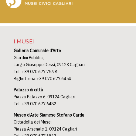
I MUSEI
Galleria Comunale d’Arte
Giardini Pubblici,
Largo Giuseppe Dessì, 09123 Cagliari
Tel. +39 070 677.75.98
Biglietteria +39 070 677.6454
Palazzo di città
Piazza Palazzo 6, 09124 Cagliari
Tel. +39 070.677.6482
Museo d’Arte Siamese Stefano Cardu
Cittadella dei Musei,
Piazza Arsenale 1, 09124 Cagliari