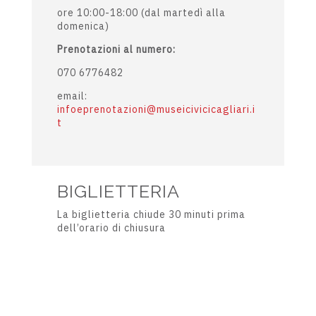
ore 10:00-18:00 (dal martedì alla
domenica)
Prenotazioni al numero:
070 6776482
email:
infoeprenotazioni@museicivicicagliari.i
t
BIGLIETTERIA
La biglietteria chiude 30 minuti prima
dell’orario di chiusura