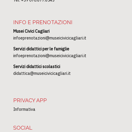
Tel. +39 070.677.6543
INFO E PRENOTAZIONI
Musei Civici Cagliari
infoeprenotazioni@museicivicicagliari.it
Servizi didattici per le famiglie
infoeprenotazioni@museicivicicagliari.it
Servizi didattici scolastici
didattica@museicivicicagliari.it
PRIVACY APP
Informativa
SOCIAL