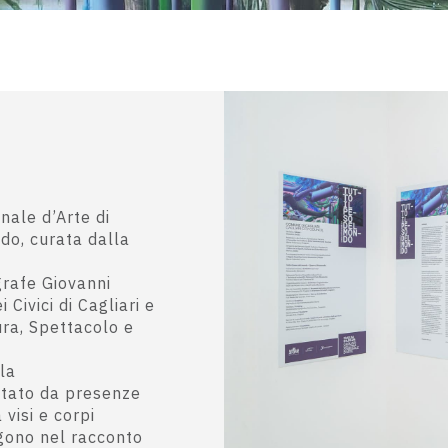
nale d’Arte di
ndo, curata dalla
grafe Giovanni
Civici di Cagliari e
ura, Spettacolo e
lla
itato da presenze
 visi e corpi
ngono nel racconto