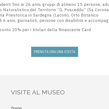
denti fino ai 26 anni, gruppi di almeno 15 persone, adul
 Naturalistico del Territorio “G. Pusceddu” (Sa Coron
ia Preistorica in Sardegna (Laconi), Orto Botanico
 6 anni, giornalisti,
persone con disabilità e accompa
conto 20% per i titolari della Rinascente Card
PRENOTA ORA UNA VISITA
VISITE AL MUSEO
Orario