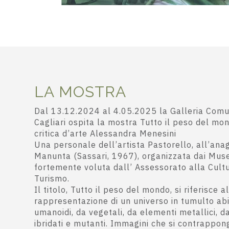
LA MOSTRA
Dal 13.12.2024 al 4.05.2025 la Galleria Comu
Cagliari ospita la mostra Tutto il peso del mo
critica d’arte Alessandra Menesini
Una personale dell’artista Pastorello, all’ana
Manunta (Sassari, 1967), organizzata dai Musei 
fortemente voluta dall’ Assessorato alla Cult
Turismo.
Il titolo, Tutto il peso del mondo, si riferisce a
rappresentazione di un universo in tumulto ab
umanoidi, da vegetali, da elementi metallici, da
ibridati e mutanti. Immagini che si contrappo