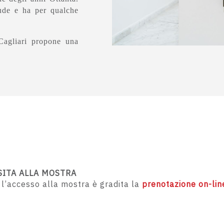
ude e ha per qualche
 Cagliari propone una
SITA ALLA MOSTRA
 l’accesso alla mostra è gradita la
prenotazione on-lin