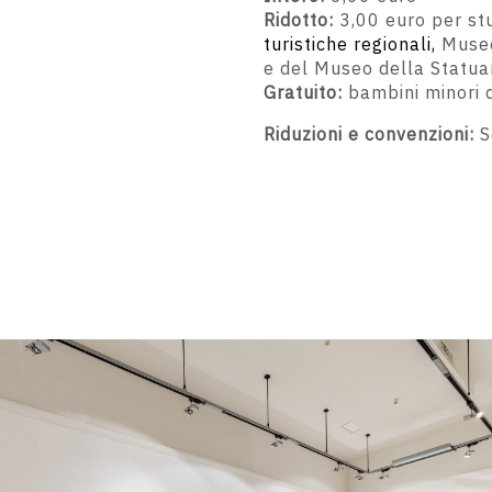
Ridotto:
3,00 euro per stu
turistiche regionali,
Museo
e del Museo della Statuar
Gratuito:
bambini minori di
Riduzioni e convenzioni:
S