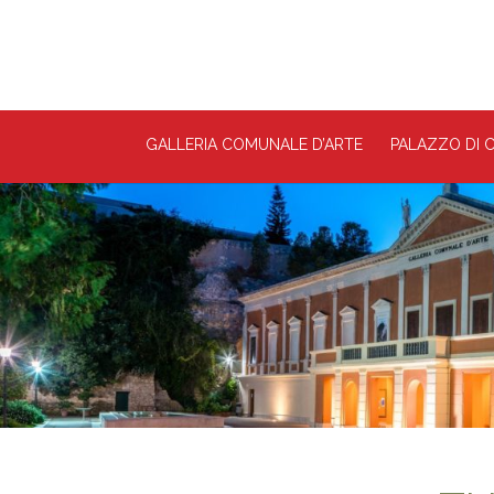
GALLERIA COMUNALE D’ARTE
PALAZZO DI C