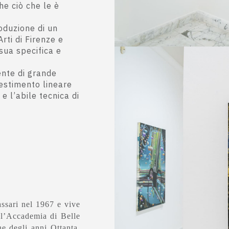
he ciò che le è
oduzione di un
rti di Firenze e
sua specifica e
ente di grande
lestimento lineare
e l’abile tecnica di
ssari nel 1967 e vive
all’Accademia di Belle
ne degli anni Ottanta.