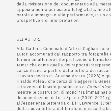
dalla rivisitazione del documentario alla mess
appositamente per essere fotografata, fino al
parole e immagini e alla performance, in un c
prospettive e di interpretazioni.
GLI AUTORI
Alla Galleria Comunale d’Arte di Cagliari sono
autori accomunati dal rapporto tra fotografia e
fornire un’ulteriore interpretazione e formaliz
tematiche come quella dei rapporti interpersona
concentrano, a partire dalla lettura dei raccont
il lavoro inedito di Arianna Arcara (2025) e qu
Hiraldo Voleau che cerca di rileggere la Gene
attraverso il lascito pasoliniano di
Comizi d’a
mentre le costruzioni di mondi tra immaginazi
documentazione di Luca Spano (2020-2021) 
all’esperienza letteraria di DH Lawrence. Il te
della nuova lettura del territorio è riscontrabil