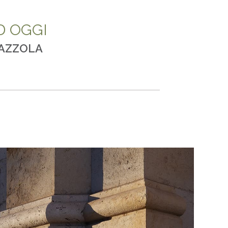
D OGGI
PAZZOLA