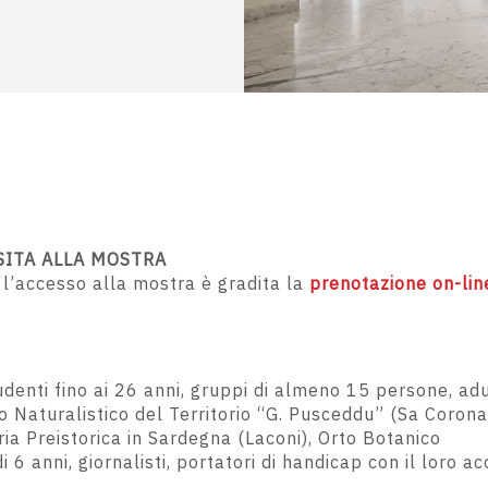
SITA ALLA MOSTRA
 l’accesso alla mostra è gradita la
prenotazione on-lin
denti fino ai 26 anni, gruppi di almeno 15 persone, adul
 Naturalistico del Territorio “G. Pusceddu” (Sa Coron
ia Preistorica in Sardegna (Laconi), Orto Botanico
 6 anni, giornalisti, portatori di handicap con il loro 