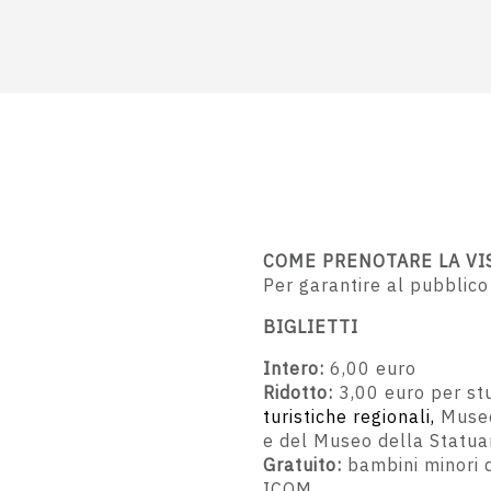
COME PRENOTARE LA VI
Per garantire al pubblico
BIGLIETTI
Intero:
6,00 euro
Ridotto:
3,00 euro per stu
turistiche regionali,
Museo
e del Museo della Statuar
Gratuito:
bambini minori di
ICOM