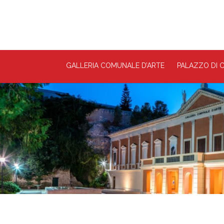
GALLERIA COMUNALE D’ARTE
PALAZZO DI C