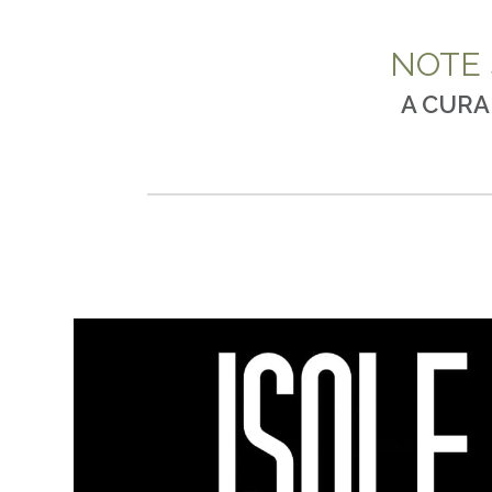
NOTE 
A CURA