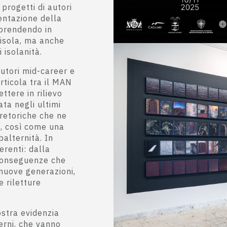
progetti di autori
sentazione della
 prendendo in
’isola, ma anche
 isolanità.
autori mid-career e
articola tra il MAN
ttere in rilievo
ta negli ultimi
 retoriche che ne
i, così come una
balternità. In
renti: dalla
 conseguenze che
 nuove generazioni,
e riletture
ostra evidenzia
ierni, che vanno