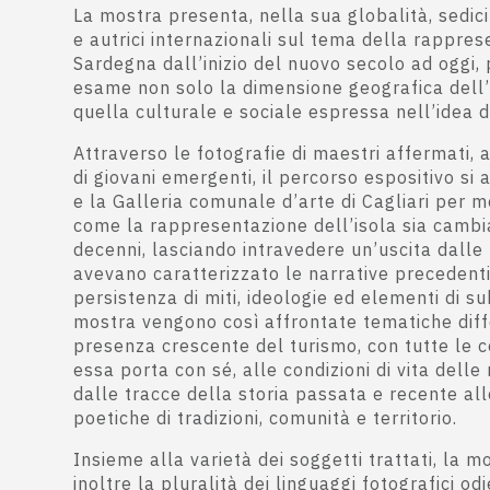
La mostra presenta, nella sua globalità, sedici 
e autrici internazionali sul tema della rappre
Sardegna dall’inizio del nuovo secolo ad oggi,
esame non solo la dimensione geografica dell
quella culturale e sociale espressa nell’idea di
Attraverso le fotografie di maestri affermati, 
di giovani emergenti, il percorso espositivo si 
e la Galleria comunale d’arte di Cagliari per me
come la rappresentazione dell’isola sia cambia
decenni, lasciando intravedere un’uscita dalle
avevano caratterizzato le narrative precedent
persistenza di miti, ideologie ed elementi di su
mostra vengono così affrontate tematiche diffe
presenza crescente del turismo, con tutte le
essa porta con sé, alle condizioni di vita delle
dalle tracce della storia passata e recente all
poetiche di tradizioni, comunità e territorio.
Insieme alla varietà dei soggetti trattati, la m
inoltre la pluralità dei linguaggi fotografici od