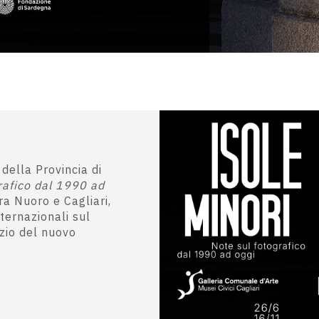
 della Provincia di
grafico dal 1990 ad
ra Nuoro e Cagliari,
nternazionali sul
izio del nuovo